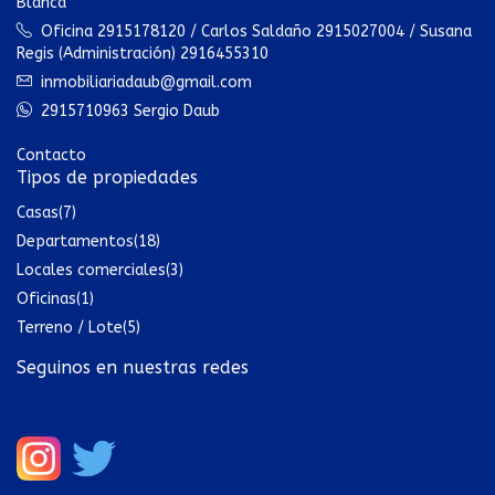
Blanca
Oficina 2915178120 / Carlos Saldaño 2915027004 / Susana
Regis (Administración) 2916455310
inmobiliariadaub@gmail.com
2915710963 Sergio Daub
Contacto
Tipos de propiedades
Casas
(7)
Departamentos
(18)
Locales comerciales
(3)
Oficinas
(1)
Terreno / Lote
(5)
Seguinos en nuestras redes