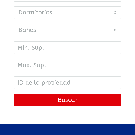
Dormitorios
Baños
Buscar