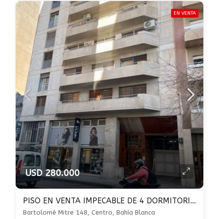
EN VENTA
USD 280.000
PISO EN VENTA IMPECABLE DE 4 DORMITORIOS CON 2 COCHERAS MITRE AL 100 U$S 280.000
Bartolomé Mitre 148, Centro, Bahía Blanca