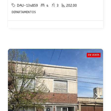
DAU-134859
4
3
202.00
DEPARTAMENTOS
EN VENTA