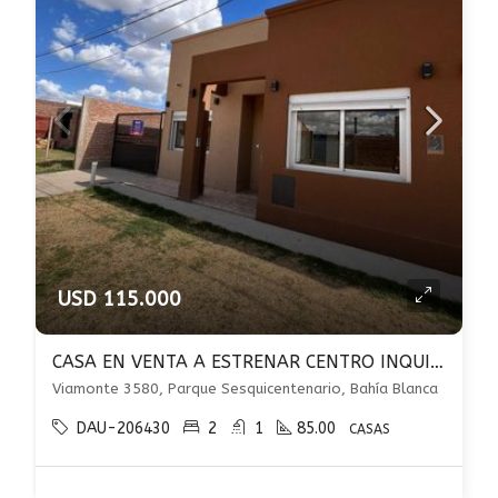
USD 115.000
CASA EN VENTA A ESTRENAR CENTRO INQUILINOS 2 D ENTRADA AUTO PATIO U$S 115.000
Viamonte 3580, Parque Sesquicentenario, Bahía Blanca
DAU-206430
2
1
85.00
CASAS