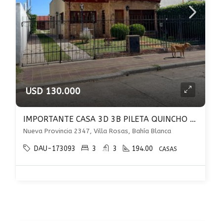
USD 130.000
IMPORTANTE CASA 3D 3B PILETA QUINCHO Y PATIO U$S 130000 EN VILLA ROSAS
Nueva Provincia 2347, Villa Rosas, Bahía Blanca
DAU-173093
3
3
194.00
CASAS