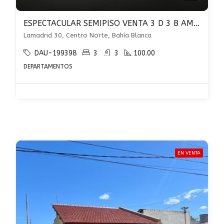
ESPECTACULAR SEMIPISO VENTA 3 D 3 B AMPLIO BALCON. QUINCHO TERRAZA LAMADRID 30 U$S 240.000
Lamadrid 30, Centro Norte, Bahía Blanca
DAU-199398
3
3
100.00
DEPARTAMENTOS
EN VENTA