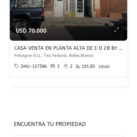
USD 70.000
CASA VENTA EN PLANTA ALTA DE 3 D 2B Bº TIRO FEDERAL U$S 70.000
Pellegrini 611, Tiro Federal, Bahía Blanca
DAU-137596
3
2
101.00
CASAS
ENCUENTRA TU PROPIEDAD