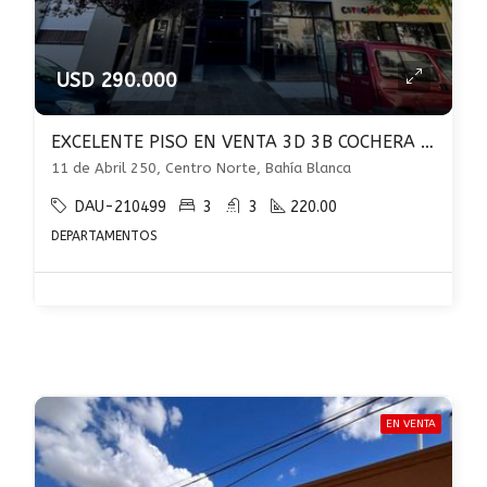
USD 290.000
EXCELENTE PISO EN VENTA 3D 3B COCHERA QUINCHO 11 DE ABRIL AL 200 U$S 290.000
11 de Abril 250, Centro Norte, Bahía Blanca
DAU-210499
3
3
220.00
DEPARTAMENTOS
EN VENTA