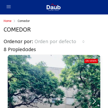
Home
Comedor
COMEDOR
Ordenar por:
Orden por defecto
8 Propiedades
EN VENTA