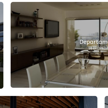
Departam
18 PROPIED