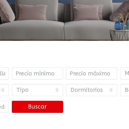
M
Tipo
Dormitorios
B
Buscar