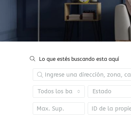
Lo que estés buscando esta aquí
Todos los barrios
Estado