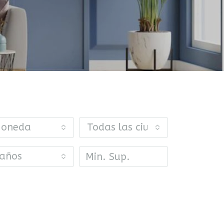
oneda
Todas las ciudades
años