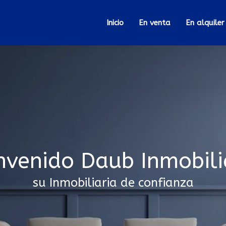
Inicio
En venta
En alquiler
nvenido Daub Inmobili
su Inmobiliaria de confianza